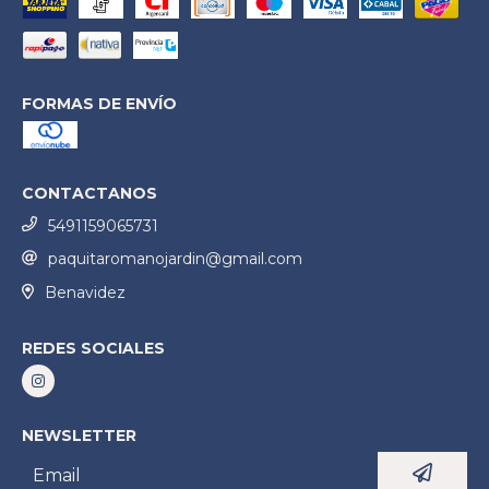
FORMAS DE ENVÍO
CONTACTANOS
5491159065731
paquitaromanojardin@gmail.com
Benavidez
REDES SOCIALES
NEWSLETTER