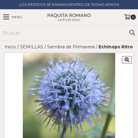
LOS PEDIDOS SE ENVIAN DENTRO DE 15 DIAS APROX
MENÚ
0
Inicio
/
SEMILLAS
/
Siembra de Primavera
/
Echinops Ritro