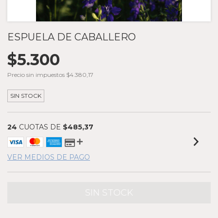
ESPUELA DE CABALLERO
$5.300
Precio sin impuestos
$4.380,17
SIN STOCK
24
CUOTAS DE
$485,37
VER MEDIOS DE PAGO