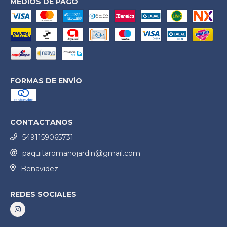
MEDIOS DE PAGO
FORMAS DE ENVÍO
CONTACTANOS
5491159065731
paquitaromanojardin@gmail.com
Benavidez
REDES SOCIALES