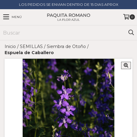
LOS PEDIDOS SE ENVIAN DENTRO DE 15 DIAS APROX
MENÚ
0
Inicio
/
SEMILLAS
/
Siembra de Otoño
/
Espuela de Caballero