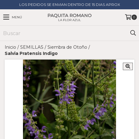
LOS PEDIDOS SE ENVIAN DENTRO DE 15 DIAS APROX
MENÚ
0
Inicio
/
SEMILLAS
/
Siembra de Otoño
/
Salvia Pratensis Indigo