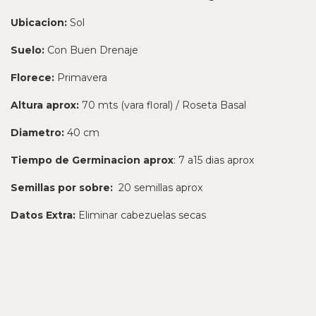
Ubicacion:
Sol
Suelo:
Con Buen Drenaje
Florece:
Primavera
Altura aprox:
70 mts (vara floral) / Roseta Basal
Diametro:
40 cm
Tiempo de Germinacion aprox
: 7 a15 dias aprox
Semillas por sobre:
20 semillas aprox
Datos Extra:
Eliminar cabezuelas secas