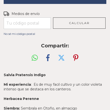
Entregas para el CP:
CAMBIAR CP
Medios de envío
CALCULAR
No sé mi código postal
Compartir:
Salvia Pratensis Indigo
Mi experiencia
: Es de muy facil cultivo y un color violeta
intenso que se destaca en los canteros.
Herbacea Perenne
Siembra:
Sembrala en Otoño, en almacigo