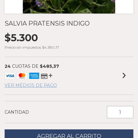
SALVIA PRATENSIS INDIGO
$5.300
Precio sin impuestos
$4.380,17
24
CUOTAS DE
$485,37
VER MEDIOS DE PAGO
CANTIDAD