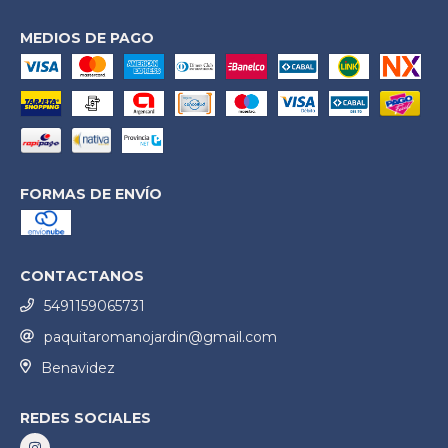
MEDIOS DE PAGO
FORMAS DE ENVÍO
CONTACTANOS
5491159065731
paquitaromanojardin@gmail.com
Benavidez
REDES SOCIALES